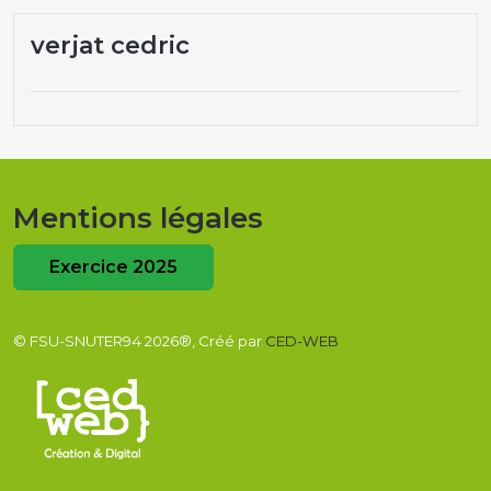
verjat cedric
Mentions légales
Exercice 2025
© FSU-SNUTER94 2026®, Créé par
CED-WEB