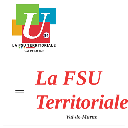
La FSU
Mobile Menu Toggle
Territorial
Val-de-Marne