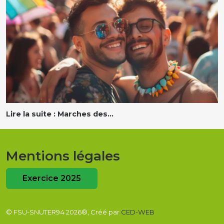
Lire la suite : Marches des...
Mentions légales
Exercice 2025
© FSU-SNUTER94 2026®, Créé par
CED-WEB