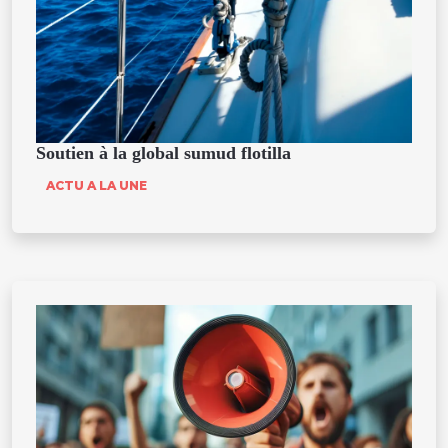
Soutien à la global sumud flotilla
ACTU A LA UNE