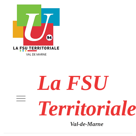
La FSU
Mobile Menu Toggle
Territorial
Val-de-Marne